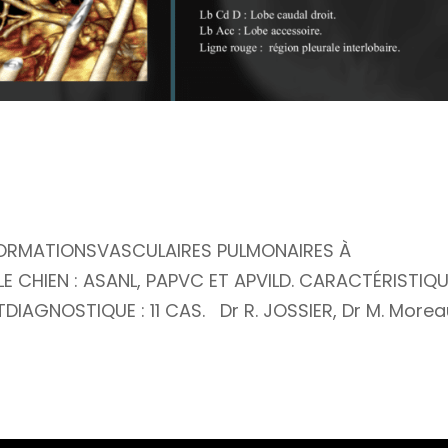
ORMATIONSVASCULAIRES PULMONAIRES À
CHIEN : ASANL, PAPVC ET APVILD. CARACTÉRISTIQ
AGNOSTIQUE : 11 CAS. Dr R. JOSSIER, Dr M. Morea