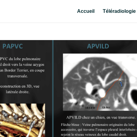
Accueil
Téléradiologie