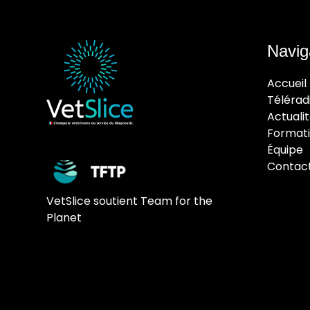
Navig
Accueil
Télérad
Actuali
Format
Équipe
Contac
VetSlice soutient Team for the
Planet