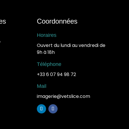
les
Coordonnées
Horaires
e
Ouvert du lundi au vendredi de
9h à 18h
Téléphone
+33 6 07 94 98 72
Mail
imagerie@
vetslice
.com