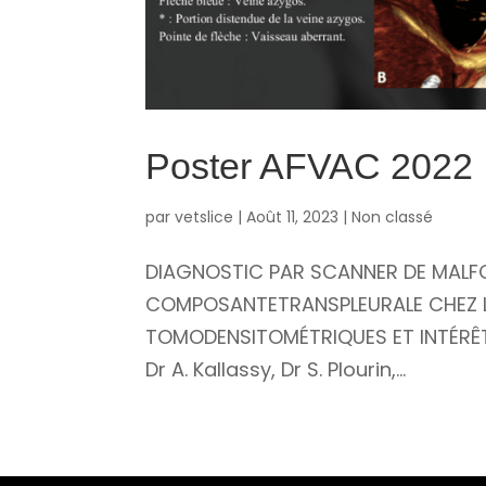
Poster AFVAC 2022
par
vetslice
|
Août 11, 2023
|
Non classé
DIAGNOSTIC PAR SCANNER DE MALF
COMPOSANTETRANSPLEURALE CHEZ LE 
TOMODENSITOMÉTRIQUES ET INTÉRÊTDI
Dr A. Kallassy, Dr S. Plourin,...