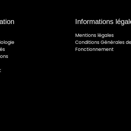
ation
Informations léga
Mentions légales
iologie
Conditions Générales d
tés
Fonctionnement
ions
t