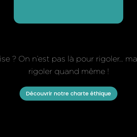
se ? On n’est pas là pour rigoler… m
rigoler quand même !
Découvrir notre charte éthique