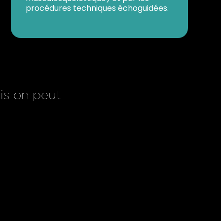
procédures techniques échoguidées.
ais on peut