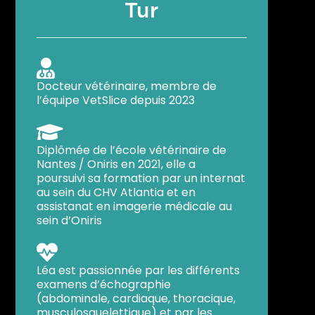
Tur

Docteur vétérinaire, membre de
l’équipe VetSlice depuis 2023

Diplômée de l’école vétérinaire de
Nantes / Oniris en 2021, elle a
poursuivi sa formation par un internat
au sein du CHV Atlantia et en
assistanat en imagerie médicale au
sein d’Oniris

Léa est passionnée par les différents
examens d’échographie
(abdominale, cardiaque, thoracique,
musculosquelettique) et par les