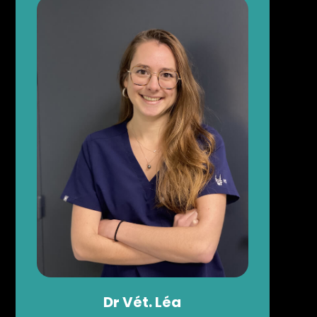
Dr
Vét.
Léa