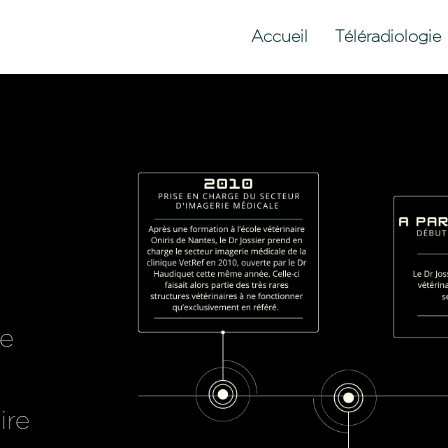
Accueil
Téléradiologie
de
ire