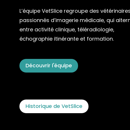
L’équipe VetSlice regroupe des vétérinaire
passionnés d’imagerie médicale, qui alter
entre activité clinique, téléradiologie,
échographie itinérante et formation.
Découvrir l'équipe
Historique de VetSlice