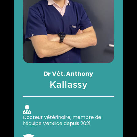
Dr
Vét.
Anthony
Kallassy

Docteur vétérinaire, membre de
l’équipe VetSlice depuis 2021