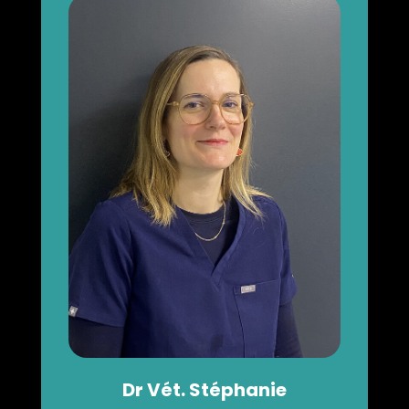
Dr
Vét.
Stéphanie