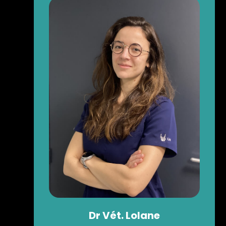
Dr
Vét.
Lolane