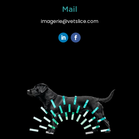
Mail
imagerie@
vetslice
.com